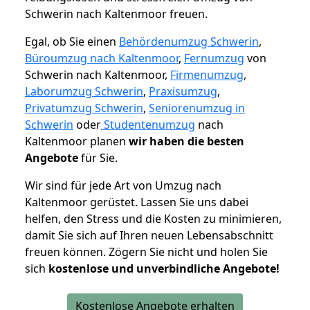
Schwerin nach Kaltenmoor freuen.
Egal, ob Sie einen
Behördenumzug Schwerin
,
Büroumzug nach Kaltenmoor
,
Fernumzug
von
Schwerin nach Kaltenmoor,
Firmenumzug
,
Laborumzug Schwerin
,
Praxisumzug
,
Privatumzug Schwerin
,
Seniorenumzug in
Schwerin
oder
Studentenumzug
nach
Kaltenmoor planen
wir haben die besten
Angebote
für Sie.
Wir sind für jede Art von Umzug nach
Kaltenmoor gerüstet. Lassen Sie uns dabei
helfen, den Stress und die Kosten zu minimieren,
damit Sie sich auf Ihren neuen Lebensabschnitt
freuen können.
Zögern Sie nicht und holen Sie
sich
kostenlose und unverbindliche Angebote!
Kostenlose Angebote erhalten