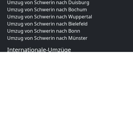
Umzug von Schwerin nach Duisburg
Umzug von Schwerin nach Bochum
Umzug von Schwerin nach Wuppertal
Umzug von Schwerin nach Bielefeld
Umzug von Schwerin nach Bonn
Umzug von Schwerin nach Münster
Internationale-Umzüge
Umzug von Schwerin nach Brasilien
Umzug von Schwerin nach Brunei Darussalam
Umzug von Schwerin nach Burkina Faso
Umzug von Schwerin nach Burundi
Umzug von Schwerin nach Chile
Umzug von Schwerin nach China
Umzug von Schwerin nach Cookinseln
Umzug von Schwerin nach Costa Rica
Umzug von Schwerin nach Curaçao
Umzug von Schwerin nach Demokratische Republik
Kongo