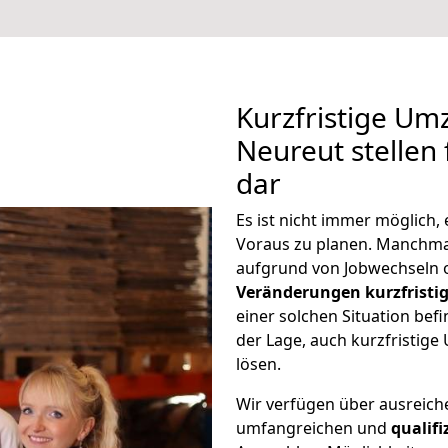
Kurzfristige Um
Neureut stellen
dar
Es ist nicht immer möglich
Voraus zu planen. Manchm
aufgrund von Jobwechseln o
Veränderungen kurzfristig
einer solchen Situation befi
der Lage, auch kurzfristig
lösen.
Wir verfügen über ausreic
umfangreichen und
qualif