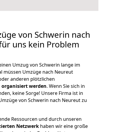
züge von Schwerin nach
 für uns kein Problem
, einen Umzug von Schwerin lange im
al müssen Umzüge nach Neureut
der anderen plötzlichen
 organisiert werden
. Wenn Sie sich in
nden, keine Sorge! Unsere Firma ist in
e Umzüge von Schwerin nach Neureut zu
hende Ressourcen und durch unseren
izierten Netzwerk
haben wir eine große