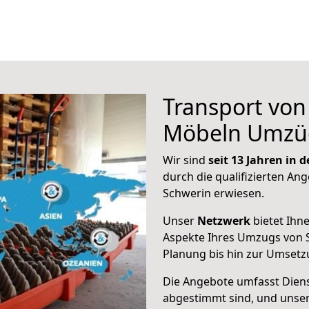
Transport vo
Möbeln Umzü
Wir sind
seit 13 Jahren in
durch die qualifizierten Ang
Schwerin erwiesen.
Unser
Netzwerk
bietet Ihn
Aspekte Ihres Umzugs von 
Planung bis hin zur Umsetz
Die Angebote umfasst Dienst
abgestimmt sind, und unser