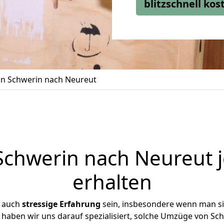
blitzschnell ko
n Schwerin nach Neureut
chwerin nach Neureut j
erhalten
r auch
stressige
Erfahrung
sein, insbesondere wenn man s
e haben wir uns darauf spezialisiert, solche Umzüge von S