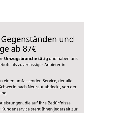
n Gegenständen und
ge ab 87€
 der Umzugsbranche tätig
und haben uns
ebote als zuverlässiger Anbieter in
en einen umfassenden Service, der alle
Schwerin nach Neureut abdeckt, von der
ung.
leistungen, die auf Ihre Bedürfnisse
 Kundenservice steht Ihnen jederzeit zur