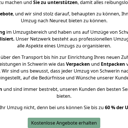
 zu machen und
Sie zu unterstützen
, damit alles reibungslo
gebote
, und wir sind stolz darauf, behaupten zu können, Ih
Umzug nach Neureut bieten zu können.
ng
im Umzugsbereich und haben uns auf Umzüge von Schw
isiert.
Unser Netzwerk besteht aus professionellen Umzugsh
alle Aspekte eines Umzugs zu organisieren.
über den Transport bis hin zur Einrichtung Ihres neuen Zu
eistungen in Schwerin wie das
Verpacken
und
Entpacken
 Wir sind uns bewusst, dass jeder Umzug von Schwerin nach
eingestellt, auf die Bedürfnisse und Wünsche unserer Kund
n
und sind immer bestrebt, unseren Kunden den besten Se
bieten.
Ihr Umzug nicht, denn bei uns können Sie bis zu
60 % der 
Kostenlose Angebote erhalten