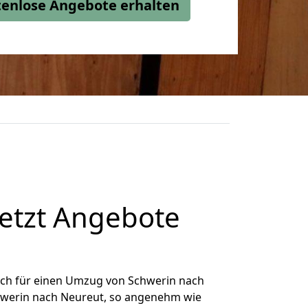
stenlose Angebote erhalten
etzt Angebote
ich für einen Umzug von Schwerin nach
chwerin nach Neureut, so angenehm wie