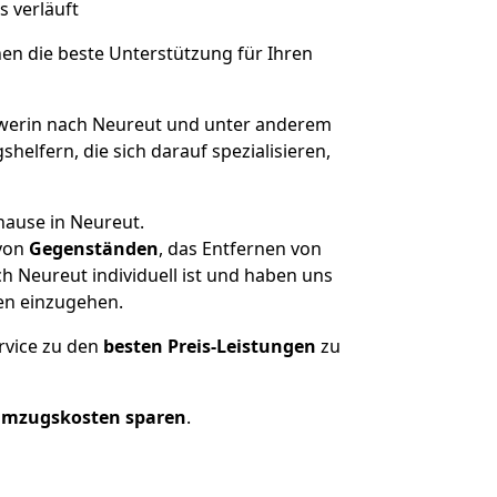
s verläuft
nen die beste Unterstützung für Ihren
erin nach Neureut und unter anderem
elfern, die sich darauf spezialisieren,
hause in Neureut.
von
Gegenständen
, das Entfernen von
 Neureut individuell ist und haben uns
en einzugehen.
rvice zu den
besten Preis-Leistungen
zu
Umzugskosten sparen
.