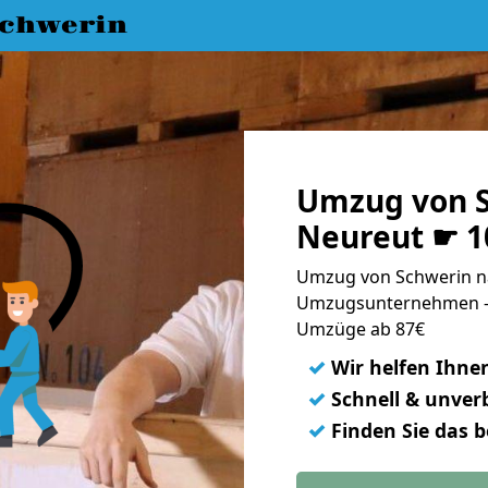
chwerin
Umzug von S
Neureut ☛ 1
Umzug von Schwerin na
Umzugsunternehmen - 
Umzüge ab 87€
✓
Wir helfen Ihne
✓
Schnell & unverb
✓
Finden Sie das 