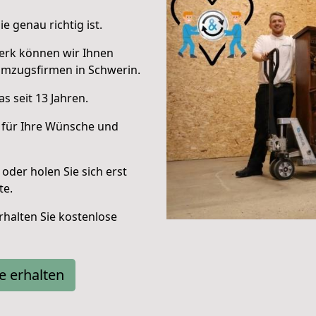
e genau richtig ist.
erk können wir Ihnen
Umzugsfirmen in Schwerin.
s seit 13 Jahren.
 für Ihre Wünsche und
oder holen Sie sich erst
te.
halten Sie kostenlose
e erhalten