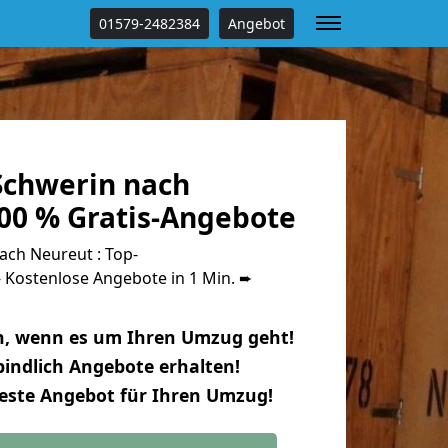
01579-2482384
Angebot
chwerin nach
00 % Gratis-Angebote
ch Neureut : Top-
Kostenlose Angebote in 1 Min. ➨
n, wenn es um Ihren Umzug geht!
indlich Angebote erhalten!
beste Angebot für Ihren Umzug!