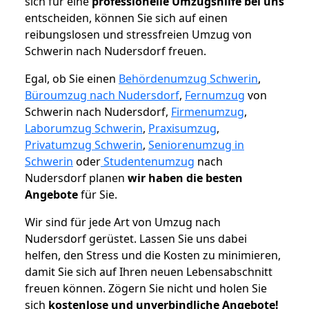
sich für eine
professionelle Umzugshilfe bei uns
entscheiden, können Sie sich auf einen
reibungslosen und stressfreien Umzug von
Schwerin nach Nudersdorf freuen.
Egal, ob Sie einen
Behördenumzug Schwerin
,
Büroumzug nach Nudersdorf
,
Fernumzug
von
Schwerin nach Nudersdorf,
Firmenumzug
,
Laborumzug Schwerin
,
Praxisumzug
,
Privatumzug Schwerin
,
Seniorenumzug in
Schwerin
oder
Studentenumzug
nach
Nudersdorf planen
wir haben die besten
Angebote
für Sie.
Wir sind für jede Art von Umzug nach
Nudersdorf gerüstet. Lassen Sie uns dabei
helfen, den Stress und die Kosten zu minimieren,
damit Sie sich auf Ihren neuen Lebensabschnitt
freuen können.
Zögern Sie nicht und holen Sie
sich
kostenlose und unverbindliche Angebote!