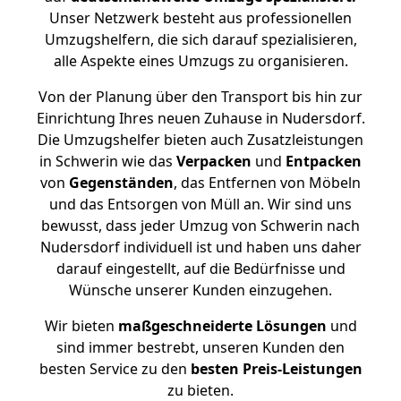
Unser Netzwerk besteht aus professionellen
Umzugshelfern, die sich darauf spezialisieren,
alle Aspekte eines Umzugs zu organisieren.
Von der Planung über den Transport bis hin zur
Einrichtung Ihres neuen Zuhause in Nudersdorf.
Die Umzugshelfer bieten auch Zusatzleistungen
in Schwerin wie das
Verpacken
und
Entpacken
von
Gegenständen
, das Entfernen von Möbeln
und das Entsorgen von Müll an. Wir sind uns
bewusst, dass jeder Umzug von Schwerin nach
Nudersdorf individuell ist und haben uns daher
darauf eingestellt, auf die Bedürfnisse und
Wünsche unserer Kunden einzugehen.
Wir bieten
maßgeschneiderte Lösungen
und
sind immer bestrebt, unseren Kunden den
besten Service zu den
besten Preis-Leistungen
zu bieten.