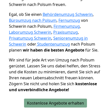
Schwerin nach Polsum freuen.
Egal, ob Sie einen
Behördenumzug Schwerin
,
Büroumzug nach Polsum
,
Fernumzug
von
Schwerin nach Polsum,
Firmenumzug
,
Laborumzug Schwerin
,
Praxisumzug
,
Privatumzug Schwerin
,
Seniorenumzug in
Schwerin
oder
Studentenumzug
nach Polsum
planen
wir haben die besten Angebote
für Sie.
Wir sind für jede Art von Umzug nach Polsum
gerüstet. Lassen Sie uns dabei helfen, den Stress
und die Kosten zu minimieren, damit Sie sich auf
Ihren neuen Lebensabschnitt freuen können.
Zögern Sie nicht und holen Sie sich
kostenlose
und unverbindliche Angebote!
Kostenlose Angebote erhalten