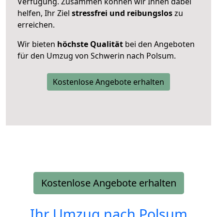
Verfügung. Zusammen können wir Ihnen dabei
helfen, Ihr Ziel
stressfrei und reibungslos
zu
erreichen.
Wir bieten
höchste Qualität
bei den Angeboten
für den Umzug von Schwerin nach Polsum.
Kostenlose Angebote erhalten
Kostenlose Angebote erhalten
Ihr Umzug nach
Polsum