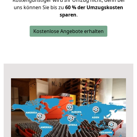
Kostengünstiger wird Ihr Umzug nicht, denn bei
uns können Sie bis zu
60 % der Umzugskosten
sparen
.
Kostenlose Angebote erhalten