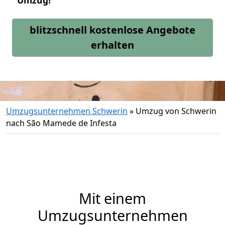
Umzug!
blitzschnell kostenlose Angebote
erhalten
Umzugsunternehmen Schwerin
»
Umzug von Schwerin
nach São Mamede de Infesta
Mit einem
Umzugsunternehmen