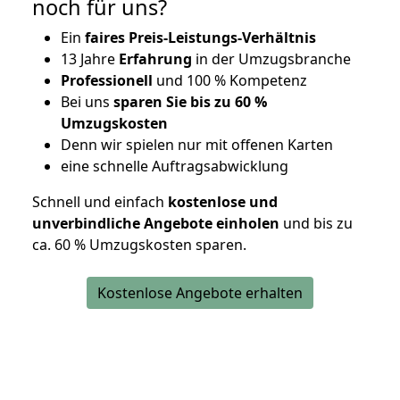
noch für uns?
Ein
faires Preis-Leistungs-Verhältnis
13 Jahre
Erfahrung
in der Umzugsbranche
Professionell
und 100 % Kompetenz
Bei uns
sparen Sie bis zu 60 %
Umzugskosten
D
enn wir spielen nur mit offenen Karten
eine schnelle Auftragsabwicklung
Schnell und einfach
kostenlose und
unverbindliche Angebote einholen
und bis zu
ca. 6
0 % Umzugskosten sparen.
Kostenlose Angebote erhalten