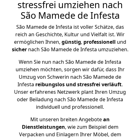
stressfrei umziehen nach
São Mamede de Infesta
São Mamede de Infesta ist voller Schätze, das
reich an Geschichte, Kultur und Vielfalt ist. Wir
ermöglichen Ihnen,
günstig
,
professionell
und
sicher
nach São Mamede de Infesta umzuziehen.
Wenn Sie nun nach São Mamede de Infesta
umziehen möchten, sorgen wir dafür, dass Ihr
Umzug von Schwerin nach São Mamede de
Infesta
reibungslos und stressfrei
verläuft
.
Unser erfahrenes Netzwerk plant Ihren Umzug
oder Beiladung nach São Mamede de Infesta
individuell und professionell.
Mit unseren breiten Angebote
an
Dienstleistungen
, wie zum Beispiel dem
Verpacken und Einlagern Ihrer Möbel, dem