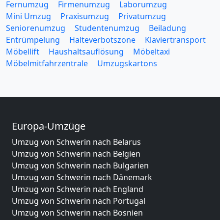
Fernumzug
Firmenumzug
Laborumzug
Mini Umzug
Praxisumzug
Privatumzug
Seniorenumzug
Studentenumzug
Beiladung
Entrümpelung
Halteverbotszone
Klaviertransport
Möbellift
Haushaltsauflösung
Möbeltaxi
Möbelmitfahrzentrale
Umzugskartons
Europa-Umzüge
Umzug von Schwerin nach Belarus
Umzug von Schwerin nach Belgien
Umzug von Schwerin nach Bulgarien
Umzug von Schwerin nach Dänemark
Umzug von Schwerin nach England
Umzug von Schwerin nach Portugal
Umzug von Schwerin nach Bosnien