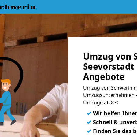
chwerin
Umzug von S
Seevorstadt 
Angebote
Umzug von Schwerin na
Umzugsunternehmen - 
Umzüge ab 87€
✓
Wir helfen Ihne
✓
Schnell & unverb
✓
Finden Sie das 