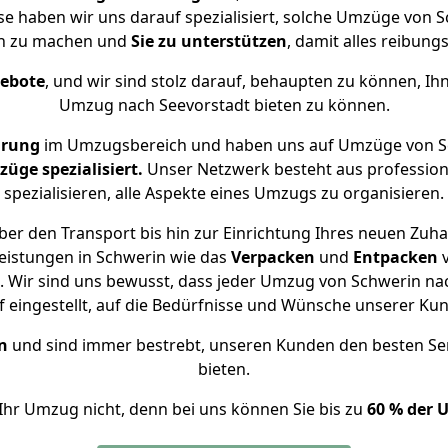
ise haben wir uns darauf spezialisiert, solche Umzüge von
ch zu machen und
Sie zu unterstützen
, damit alles reibungs
gebote
, und wir sind stolz darauf, behaupten zu können, Ih
Umzug nach Seevorstadt bieten zu können.
hrung
im Umzugsbereich und haben uns auf Umzüge von Sc
ge spezialisiert.
Unser Netzwerk besteht aus professione
spezialisieren, alle Aspekte eines Umzugs zu organisieren.
er den Transport bis hin zur Einrichtung Ihres neuen Zuha
eistungen in Schwerin wie das
Verpacken
und
Entpacken
 Wir sind uns bewusst, dass jeder Umzug von Schwerin nach
f eingestellt, auf die Bedürfnisse und Wünsche unserer Ku
n
und sind immer bestrebt, unseren Kunden den besten Se
bieten.
Ihr Umzug nicht, denn bei uns können Sie bis zu
60 % der 