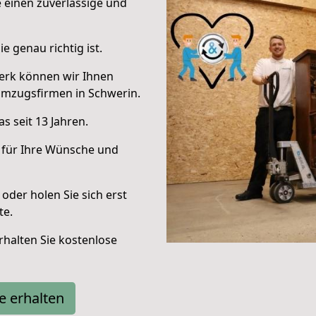
e einen zuverlässige und
e genau richtig ist.
erk können wir Ihnen
Umzugsfirmen in Schwerin.
s seit 13 Jahren.
 für Ihre Wünsche und
oder holen Sie sich erst
te.
halten Sie kostenlose
e erhalten