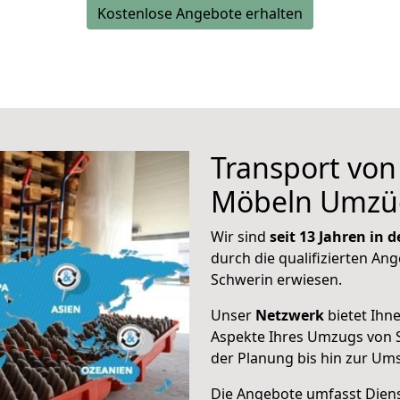
Kostenlose Angebote erhalten
Transport vo
Möbeln Umzü
Wir sind
seit 13 Jahren in
durch die qualifizierten Ang
Schwerin erwiesen.
Unser
Netzwerk
bietet Ihn
Aspekte Ihres Umzugs von 
der Planung bis hin zur Um
Die Angebote umfasst Dienst