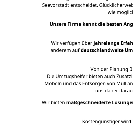
Seevorstadt entscheidet. Glücklicherwe
wie mögli
Unsere Firma kennt die besten An
Wir verfügen über
jahrelange Erfa
anderem auf
deutschlandweite Umzü
Von der Planung üb
Die Umzugshelfer bieten auch Zusatzl
Möbeln und das Entsorgen von Müll an.
uns daher darau
Wir bieten
maßgeschneiderte Lösunge
Kostengünstiger wird 