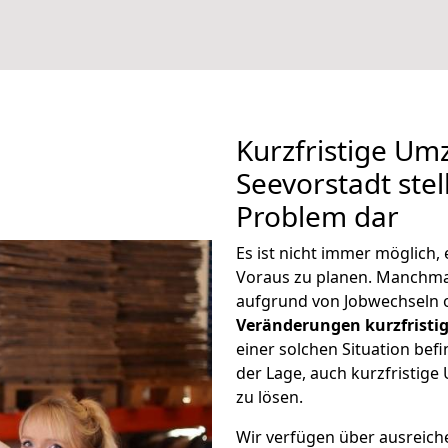
Kurzfristige Um
Seevorstadt stel
Problem dar
Es ist nicht immer möglich
Voraus zu planen. Manchm
aufgrund von Jobwechseln o
Veränderungen kurzfristig
einer solchen Situation befi
der Lage, auch kurzfristig
zu lösen.
Wir verfügen über ausreic