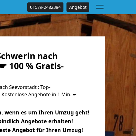
01579-2482384
Angebot
chwerin nach
☛ 100 % Gratis-
ch Seevorstadt : Top-
Kostenlose Angebote in 1 Min. ➨
n, wenn es um Ihren Umzug geht!
indlich Angebote erhalten!
beste Angebot für Ihren Umzug!