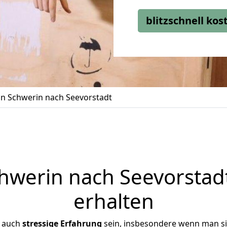
blitzschnell ko
n Schwerin nach Seevorstadt
werin nach Seevorstadt
erhalten
r auch
stressige
Erfahrung
sein, insbesondere wenn man s