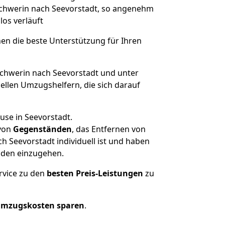
 Schwerin nach Seevorstadt, so angenehm
los verläuft
nen die beste Unterstützung für Ihren
hwerin nach Seevorstadt und unter
llen Umzugshelfern, die sich darauf
use in Seevorstadt.
von
Gegenständen
, das Entfernen von
 Seevorstadt individuell ist und haben
nden einzugehen.
rvice zu den
besten Preis-Leistungen
zu
Umzugskosten sparen
.