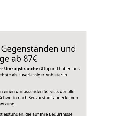
n Gegenständen und
ge ab 87€
 der Umzugsbranche tätig
und haben uns
ebote als zuverlässiger Anbieter in
en einen umfassenden Service, der alle
Schwerin nach Seevorstadt abdeckt, von
setzung.
leistungen, die auf Ihre Bedürfnisse