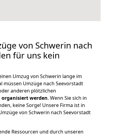
züge von Schwerin nach
len für uns kein
, einen Umzug von Schwerin lange im
al müssen Umzüge nach Seevorstadt
der anderen plötzlichen
 organisiert werden
. Wenn Sie sich in
nden, keine Sorge! Unsere Firma ist in
e Umzüge von Schwerin nach Seevorstadt
hende Ressourcen und durch unseren