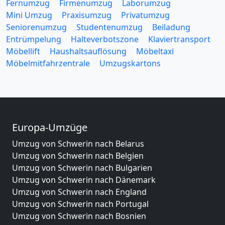
Fernumzug
Firmenumzug
Laborumzug
Mini Umzug
Praxisumzug
Privatumzug
Seniorenumzug
Studentenumzug
Beiladung
Entrümpelung
Halteverbotszone
Klaviertransport
Möbellift
Haushaltsauflösung
Möbeltaxi
Möbelmitfahrzentrale
Umzugskartons
Europa-Umzüge
Umzug von Schwerin nach Belarus
Umzug von Schwerin nach Belgien
Umzug von Schwerin nach Bulgarien
Umzug von Schwerin nach Dänemark
Umzug von Schwerin nach England
Umzug von Schwerin nach Portugal
Umzug von Schwerin nach Bosnien