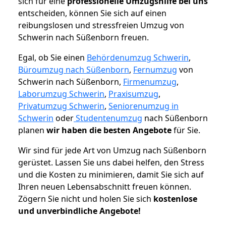
sich für eine
professionelle Umzugshilfe bei uns
entscheiden, können Sie sich auf einen
reibungslosen und stressfreien Umzug von
Schwerin nach Süßenborn freuen.
Egal, ob Sie einen
Behördenumzug Schwerin
,
Büroumzug nach Süßenborn
,
Fernumzug
von
Schwerin nach Süßenborn,
Firmenumzug
,
Laborumzug Schwerin
,
Praxisumzug
,
Privatumzug Schwerin
,
Seniorenumzug in
Schwerin
oder
Studentenumzug
nach Süßenborn
planen
wir haben die besten Angebote
für Sie.
Wir sind für jede Art von Umzug nach Süßenborn
gerüstet. Lassen Sie uns dabei helfen, den Stress
und die Kosten zu minimieren, damit Sie sich auf
Ihren neuen Lebensabschnitt freuen können.
Zögern Sie nicht und holen Sie sich
kostenlose
und unverbindliche Angebote!