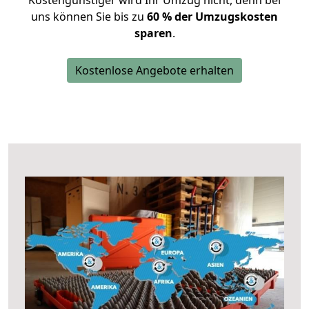
Kostengünstiger wird Ihr Umzug nicht, denn bei
uns können Sie bis zu
60 % der Umzugskosten
sparen
.
Kostenlose Angebote erhalten