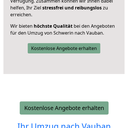
Verfügung. Zusammen können wir Ihnen dabei
helfen, Ihr Ziel
stressfrei und reibungslos
zu
erreichen.
Wir bieten
höchste Qualität
bei den Angeboten
für den Umzug von Schwerin nach Vauban.
Kostenlose Angebote erhalten
Kostenlose Angebote erhalten
Ihr Umzug nach
Vauban