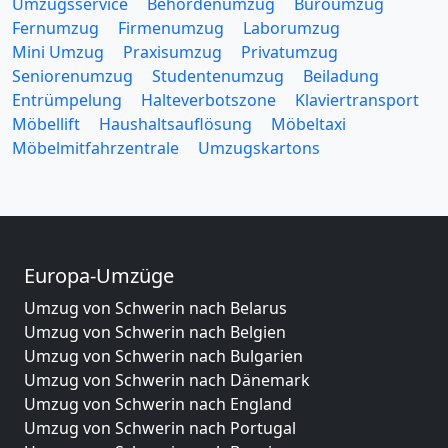
Umzugsservice
Behördenumzug
Büroumzug
Fernumzug
Firmenumzug
Laborumzug
Mini Umzug
Praxisumzug
Privatumzug
Seniorenumzug
Studentenumzug
Beiladung
Entrümpelung
Halteverbotszone
Klaviertransport
Möbellift
Haushaltsauflösung
Möbeltaxi
Möbelmitfahrzentrale
Umzugskartons
Europa-Umzüge
Umzug von Schwerin nach Belarus
Umzug von Schwerin nach Belgien
Umzug von Schwerin nach Bulgarien
Umzug von Schwerin nach Dänemark
Umzug von Schwerin nach England
Umzug von Schwerin nach Portugal