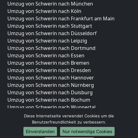
Umzug von Schwerin nach München
Umzug von Schwerin nach Köln
Umzug von Schwerin nach Frankfurt am Main
Umzug von Schwerin nach Stuttgart
Umzug von Schwerin nach Düsseldorf
Umzug von Schwerin nach Leipzig
Umzug von Schwerin nach Dortmund
Umzug von Schwerin nach Essen
Umzug von Schwerin nach Bremen
Umzug von Schwerin nach Dresden
Umzug von Schwerin nach Hannover
Umzug von Schwerin nach Nürnberg
Umzug von Schwerin nach Duisburg
Umzug von Schwerin nach Bochum
Umzug von Schwerin nach Wuppertal
Umzug von Schwerin nach Bielefeld
Diese Internetseite verwendet Cookies um die
Umzug von Schwerin nach Bonn
Benutzerfreundlichkeit zu verbessern.
Umzug von Schwerin nach Münster
Einverstanden
Nur notwendige Cookies