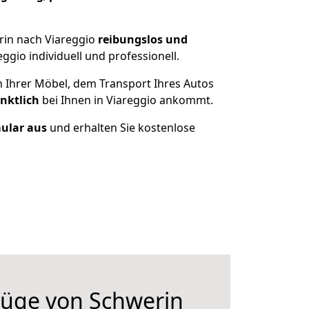
rin nach Viareggio
reibungslos und
gio individuell und professionell.
n Ihrer Möbel, dem Transport Ihres Autos
nktlich
bei Ihnen in Viareggio ankommt.
mular aus
und erhalten Sie kostenlose
üge von Schwerin