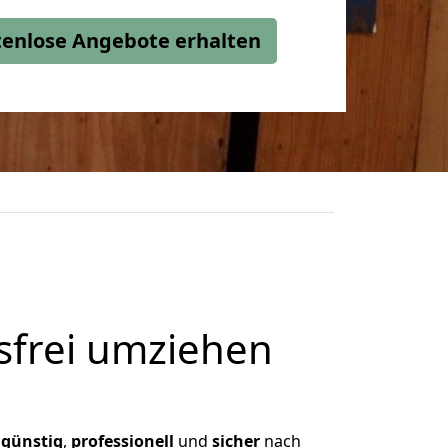
stenlose Angebote erhalten
frei umziehen
,
günstig
,
professionell
und
sicher
nach