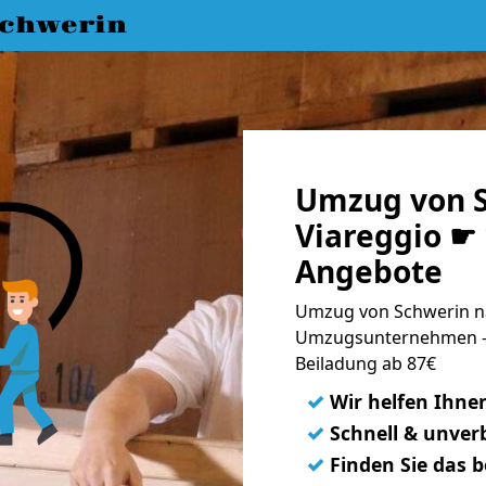
chwerin
Umzug von S
Viareggio ☛ 
Angebote
Umzug von Schwerin na
Umzugsunternehmen - 
Beiladung ab 87€
✓
Wir helfen Ihne
✓
Schnell & unverb
✓
Finden Sie das 