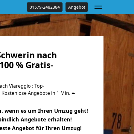
01579-2482384
Angebot
chwerin nach
100 % Gratis-
ch Viareggio : Top-
Kostenlose Angebote in 1 Min. ➨
n, wenn es um Ihren Umzug geht!
indlich Angebote erhalten!
beste Angebot für Ihren Umzug!