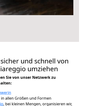
 sicher und schnell von
Viareggio umziehen
en Sie von unser Netzwerk zu
halten:
hwerin
, in allen Größen und Formen
io
, bei kleinen Mengen, organisieren wir,