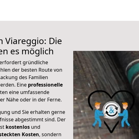
 Viareggio: Die
n es möglich
erfordert gründliche
hlen der besten Route von
packung des Familien
 werden. Eine
professionelle
eten eine umfassende
er Nähe oder in der Ferne.
gung und Sie erhalten gerne
rfnisse abgestimmt sind. Der
ist
kostenlos
und
steckten Kosten
, sondern