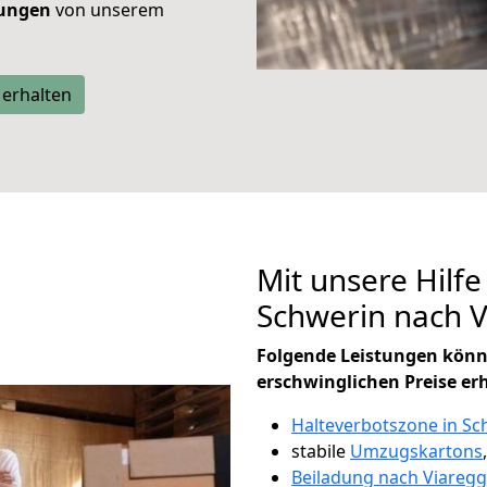
tungen
von unserem
 erhalten
Mit unsere Hilfe
Schwerin nach 
Folgende Leistungen könn
erschwinglichen Preise er
Halteverbotszone in Sc
stabile
Umzugskartons
Beiladung nach Viaregg