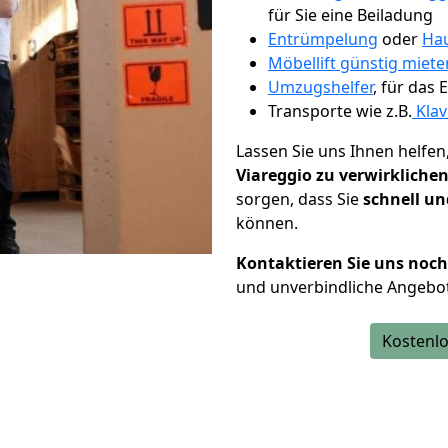
für Sie eine Beiladung
Entrümpelung
oder
Hau
Möbellift günstig miete
Umzugshelfer
, für das
Transporte wie z.B.
Klav
Lassen Sie uns Ihnen helfen
Viareggio zu verwirkliche
sorgen, dass Sie
schnell un
können.
Kontaktieren Sie uns noc
und unverbindliche Angebot
Kostenlo