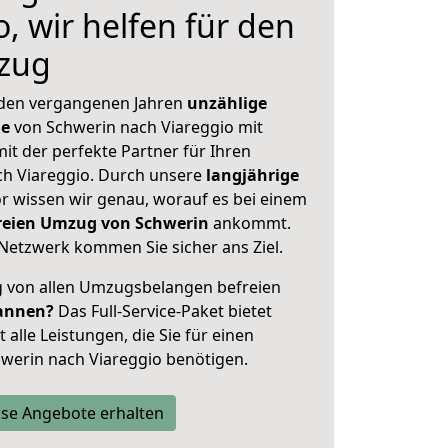
, wir helfen für den
zug
 den vergangenen Jahren
unzählige
ge
von Schwerin nach Viareggio mit
mit der perfekte Partner für Ihren
h Viareggio. Durch unsere
langjährige
 wissen wir genau, worauf es bei einem
freien Umzug von Schwerin
ankommt.
Netzwerk kommen Sie sicher ans Ziel.
ig von allen Umzugsbelangen befreien
annen?
Das Full-Service-Paket bietet
alle Leistungen, die Sie für einen
werin nach Viareggio benötigen.
se Angebote erhalten