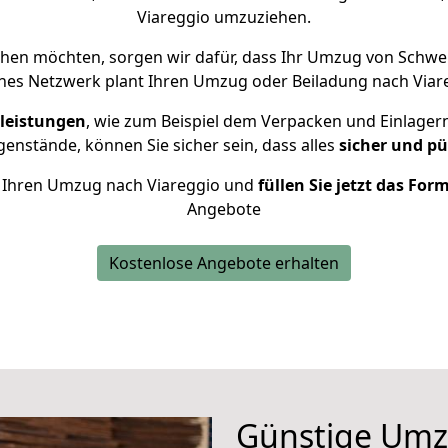
Viareggio umzuziehen.
hen möchten, sorgen wir dafür, dass Ihr Umzug von Schwe
nes Netzwerk plant Ihren Umzug oder Beiladung nach Viareg
leistungen
, wie zum Beispiel dem Verpacken und Einlager
nstände, können Sie sicher sein, dass alles
sicher und pü
ür Ihren Umzug nach Viareggio und
füllen Sie jetzt das For
Angebote
Kostenlose Angebote erhalten
Günstige Umz