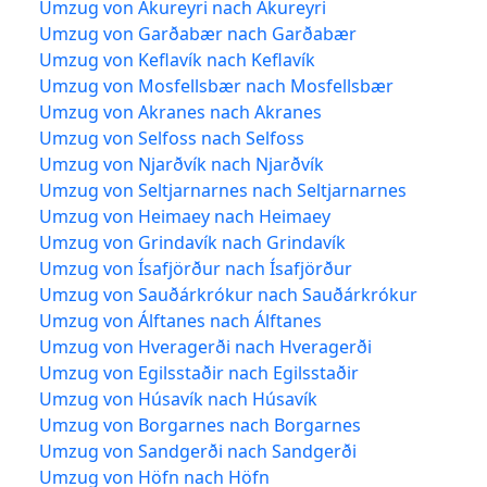
Umzug von Akureyri nach Akureyri
Umzug von Garðabær nach Garðabær
Umzug von Keflavík nach Keflavík
Umzug von Mosfellsbær nach Mosfellsbær
Umzug von Akranes nach Akranes
Umzug von Selfoss nach Selfoss
Umzug von Njarðvík nach Njarðvík
Umzug von Seltjarnarnes nach Seltjarnarnes
Umzug von Heimaey nach Heimaey
Umzug von Grindavík nach Grindavík
Umzug von Ísafjörður nach Ísafjörður
Umzug von Sauðárkrókur nach Sauðárkrókur
Umzug von Álftanes nach Álftanes
Umzug von Hveragerði nach Hveragerði
Umzug von Egilsstaðir nach Egilsstaðir
Umzug von Húsavík nach Húsavík
Umzug von Borgarnes nach Borgarnes
Umzug von Sandgerði nach Sandgerði
Umzug von Höfn nach Höfn