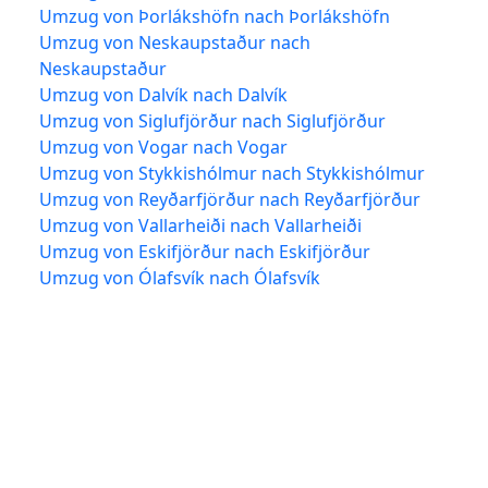
Umzug von Þorlákshöfn nach Þorlákshöfn
Umzug von Neskaupstaður nach
Neskaupstaður
Umzug von Dalvík nach Dalvík
Umzug von Siglufjörður nach Siglufjörður
Umzug von Vogar nach Vogar
Umzug von Stykkishólmur nach Stykkishólmur
Umzug von Reyðarfjörður nach Reyðarfjörður
Umzug von Vallarheiði nach Vallarheiði
Umzug von Eskifjörður nach Eskifjörður
Umzug von Ólafsvík nach Ólafsvík