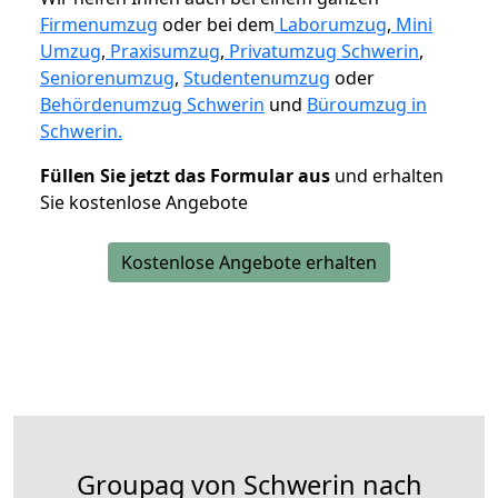
Firmenumzug
oder bei dem
Laborumzug
,
Mini
Umzug
,
Praxisumzug
,
Privatumzug Schwerin
,
Seniorenumzug
,
Studentenumzug
oder
Behördenumzug Schwerin
und
Büroumzug in
Schwerin.
Füllen Sie jetzt das Formular aus
und erhalten
Sie kostenlose Angebote
Kostenlose Angebote erhalten
Groupag von Schwerin nach