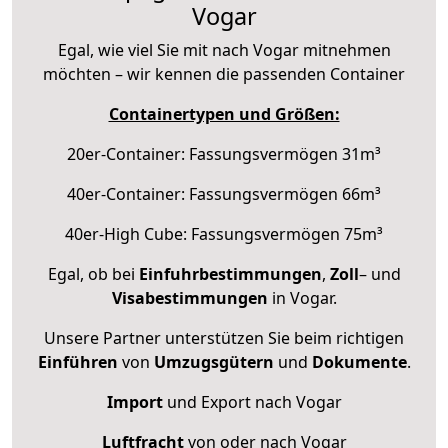
Vogar
Egal, wie viel Sie mit nach Vogar mitnehmen
möchten – wir kennen die passenden Container
Containertypen und Größen:
20er-Container: Fassungsvermögen 31m³
40er-Container: Fassungsvermögen 66m³
40er-High Cube: Fassungsvermögen 75m³
Egal, ob bei
Einfuhrbestimmungen
,
Zoll
– und
Visabestimmungen
in Vogar.
Unsere Partner unterstützen Sie beim richtigen
Einführen
von
Umzugsgütern
und
Dokumente
.
Import
und Export nach Vogar
Luftfracht
von oder nach Vogar