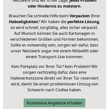
Netzwerk sind wir in der Lage,
jedes Problem
oder Hindernis zu meistern
.
Brauchen Sie schnelle Hilfe beim
Verpacken
Ihrer
Habseligkeiten
? Wir haben die
perfekte Lösung
,
es wird schnell, sorgfältig, alles sicher verpackt.
Auf Wunsch können Sie auch Kartonagen in
verschiedenen Größen und Formen bekommen.
Sollte es notwendig sein, sorgen wir dafür, dass
unser Netzwerk sogar mit einem Möbellift oder
einem Transport-Lkw kommen.
Kein Parkplatz vor Ihrer Tür? Kein Problem! Wir
sorgen rechtzeitig dafür, dass eine
Halteverbotszone direkt vor Ihrer Tür reserviert
wird, damit Sie einen problemlosen Umzug von
Schwerin nach Codlea haben.
Kostenlose Angebote erhalten