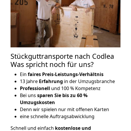
Stückguttransporte nach Codlea
Was spricht noch für uns?
Ein
faires Preis-Leistungs-Verhältnis
13 Jahre
Erfahrung
in der Umzugsbranche
Professionell
und 100 % Kompetenz
Bei uns
sparen Sie bis zu 60 %
Umzugskosten
D
enn wir spielen nur mit offenen Karten
eine schnelle Auftragsabwicklung
Schnell und einfach
kostenlose und