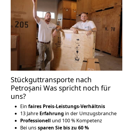
Stückguttransporte nach
Petroșani Was spricht noch für
uns?
Ein
faires Preis-Leistungs-Verhältnis
13 Jahre
Erfahrung
in der Umzugsbranche
Professionell
und 100 % Kompetenz
Bei uns
sparen Sie bis zu 60 %