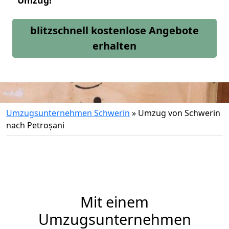
Umzug!
blitzschnell kostenlose Angebote
erhalten
Umzugsunternehmen Schwerin
»
Umzug von Schwerin
nach Petroșani
Mit einem
Umzugsunternehmen