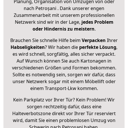
Planung, Organisation von Umzügen von oder
nach Petroșani . Dank unserer engen
Zusammenarbeit mit unserem professionellen
Netzwerk sind wir in der Lage,
jedes Problem
oder Hindernis zu meistern
.
Brauchen Sie schnelle Hilfe beim
Verpacken
Ihrer
Habseligkeiten
? Wir haben die
perfekte Lösung
,
es wird schnell, sorgfältig, alles sicher verpackt.
Auf Wunsch können Sie auch Kartonagen in
verschiedenen Größen und Formen bekommen.
Sollte es notwendig sein, sorgen wir dafür, dass
unser Netzwerk sogar mit einem Möbellift oder
einem Transport-Lkw kommen.
Kein Parkplatz vor Ihrer Tür? Kein Problem! Wir
sorgen rechtzeitig dafür, dass eine
Halteverbotszone direkt vor Ihrer Tür reserviert
wird, damit Sie einen problemlosen Umzug von
Schwerin nach Petroșani haben.