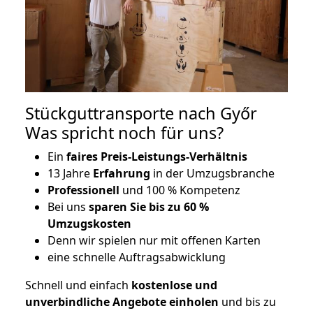
Stückguttransporte nach Győr
Was spricht noch für uns?
Ein
faires Preis-Leistungs-Verhältnis
13 Jahre
Erfahrung
in der Umzugsbranche
Professionell
und 100 % Kompetenz
Bei uns
sparen Sie bis zu 60 %
Umzugskosten
D
enn wir spielen nur mit offenen Karten
eine schnelle Auftragsabwicklung
Schnell und einfach
kostenlose und
unverbindliche Angebote einholen
und bis zu