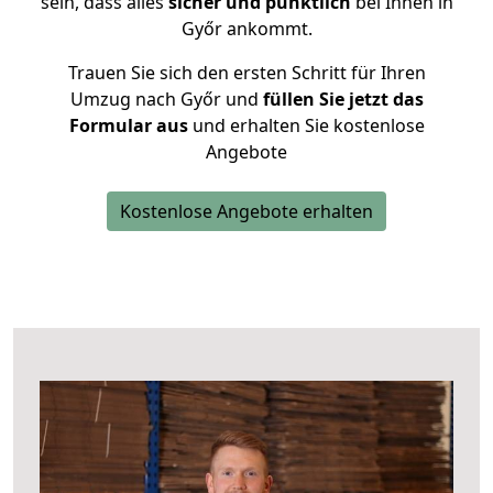
sein, dass alles
sicher und pünktlich
bei Ihnen in
Győr ankommt.
Trauen Sie sich den ersten Schritt für Ihren
Umzug nach Győr und
füllen Sie jetzt das
Formular aus
und erhalten Sie kostenlose
Angebote
Kostenlose Angebote erhalten