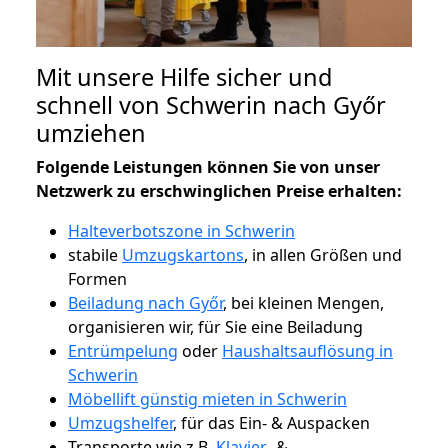
Mit unsere Hilfe sicher und
schnell von Schwerin nach Győr
umziehen
Folgende Leistungen können Sie von unser
Netzwerk zu erschwinglichen Preise erhalten:
Halteverbotszone in Schwerin
stabile
Umzugskartons
, in allen Größen und
Formen
Beiladung nach Győr
, bei kleinen Mengen,
organisieren wir, für Sie eine Beiladung
Entrümpelung
oder
Haushaltsauflösung in
Schwerin
Möbellift günstig mieten in Schwerin
Umzugshelfer
, für das Ein- & Auspacken
Transporte wie z.B.
Klavier-
&