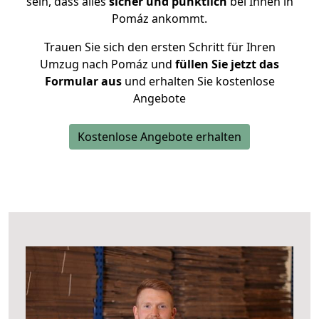
sein, dass alles
sicher und pünktlich
bei Ihnen in
Pomáz ankommt.
Trauen Sie sich den ersten Schritt für Ihren
Umzug nach Pomáz und
füllen Sie jetzt das
Formular aus
und erhalten Sie kostenlose
Angebote
Kostenlose Angebote erhalten