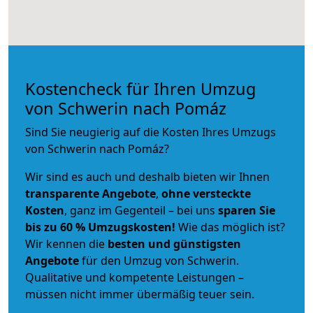
Kostencheck für Ihren Umzug
von Schwerin nach Pomáz
Sind Sie neugierig auf die Kosten Ihres Umzugs
von Schwerin nach Pomáz?
Wir sind es auch und deshalb bieten wir Ihnen
transparente Angebote
,
ohne versteckte
Kosten
, ganz im Gegenteil – bei uns
sparen Sie
bis zu 60 % Umzugskosten!
Wie das möglich ist?
Wir kennen die
besten und günstigsten
Angebote
für den Umzug von Schwerin.
Qualitative und kompetente Leistungen –
müssen nicht immer übermäßig teuer sein.