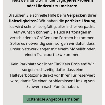
Netzwerk sind wir in der Lage,
jedes Problem
oder Hindernis zu meistern
.
Brauchen Sie schnelle Hilfe beim
Verpacken
Ihrer
Habseligkeiten
? Wir haben die
perfekte Lösung
,
es wird schnell, sorgfältig, alles sicher verpackt.
Auf Wunsch können Sie auch Kartonagen in
verschiedenen Größen und Formen bekommen.
Sollte es notwendig sein, sorgen wir dafür, dass
unser Netzwerk sogar mit einem Möbellift oder
einem Transport-Lkw kommen.
Kein Parkplatz vor Ihrer Tür? Kein Problem! Wir
sorgen rechtzeitig dafür, dass eine
Halteverbotszone direkt vor Ihrer Tür reserviert
wird, damit Sie einen problemlosen Umzug von
Schwerin nach Pomáz haben.
Kostenlose Angebote erhalten