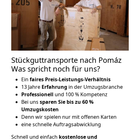
Stückguttransporte nach Pomáz
Was spricht noch für uns?
Ein
faires Preis-Leistungs-Verhältnis
13 Jahre
Erfahrung
in der Umzugsbranche
Professionell
und 100 % Kompetenz
Bei uns
sparen Sie bis zu 60 %
Umzugskosten
D
enn wir spielen nur mit offenen Karten
eine schnelle Auftragsabwicklung
Schnell und einfach
kostenlose und