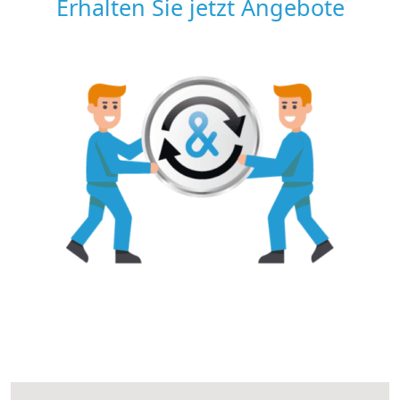
Erhalten Sie jetzt Angebote