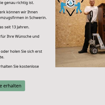
e genau richtig ist.
erk können wir Ihnen
Umzugsfirmen in Schwerin.
s seit 13 Jahren.
 für Ihre Wünsche und
oder holen Sie sich erst
te.
halten Sie kostenlose
e erhalten