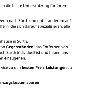
nen die beste Unterstützung für Ihren
rin nach Sürth und unter anderem auf
n, die sich darauf spezialisieren, alle
uhause in Sürth.
von
Gegenständen
, das Entfernen von
h Sürth individuell ist und haben uns
en einzugehen.
rvice zu den
besten Preis-Leistungen
zu
Umzugskosten sparen
.