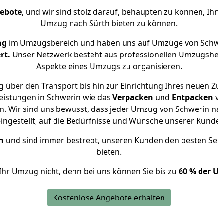
gebote
, und wir sind stolz darauf, behaupten zu können, Ih
Umzug nach Sürth bieten zu können.
ng
im Umzugsbereich und haben uns auf Umzüge von Schwe
rt.
Unser Netzwerk besteht aus professionellen Umzugshelfer
Aspekte eines Umzugs zu organisieren.
 über den Transport bis hin zur Einrichtung Ihres neuen Z
eistungen in Schwerin wie das
Verpacken
und
Entpacken
. Wir sind uns bewusst, dass jeder Umzug von Schwerin nac
eingestellt, auf die Bedürfnisse und Wünsche unserer Kund
n
und sind immer bestrebt, unseren Kunden den besten Se
bieten.
Ihr Umzug nicht, denn bei uns können Sie bis zu
60 % der 
Kostenlose Angebote erhalten