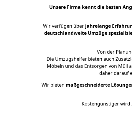
Unsere Firma kennt die besten An
Wir verfügen über
jahrelange Erfahru
deutschlandweite Umzüge spezialisie
Von der Planung
Die Umzugshelfer bieten auch Zusatzl
Möbeln und das Entsorgen von Müll an
daher darauf 
Wir bieten
maßgeschneiderte Lösunge
Kostengünstiger wird 