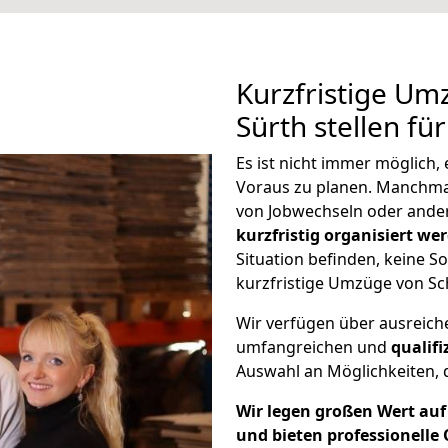
Kurzfristige Um
Sürth stellen fü
Es ist nicht immer möglich
Voraus zu planen. Manchm
von Jobwechseln oder ander
kurzfristig organisiert we
Situation befinden, keine So
kurzfristige Umzüge von Sc
Wir verfügen über ausreic
umfangreichen und
qualif
Auswahl an Möglichkeiten, d
Wir legen großen Wert auf 
und bieten professionelle 