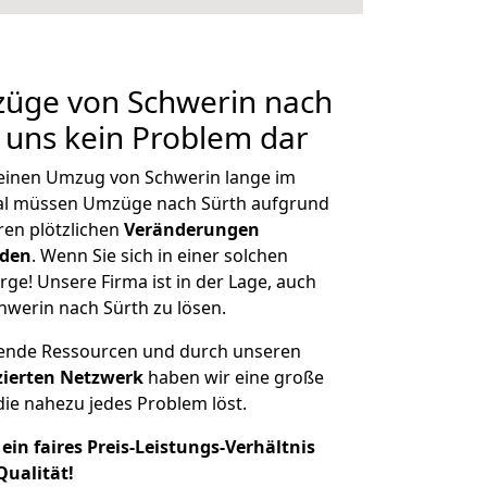
züge von Schwerin nach
r uns kein Problem dar
, einen Umzug von Schwerin lange im
al müssen Umzüge nach Sürth aufgrund
en plötzlichen
Veränderungen
rden
. Wenn Sie sich in einer solchen
rge! Unsere Firma ist in der Lage, auch
hwerin nach Sürth zu lösen.
hende Ressourcen und durch unseren
izierten Netzwerk
haben wir eine große
ie nahezu jedes Problem löst.
ein faires Preis-Leistungs-Verhältnis
Qualität!