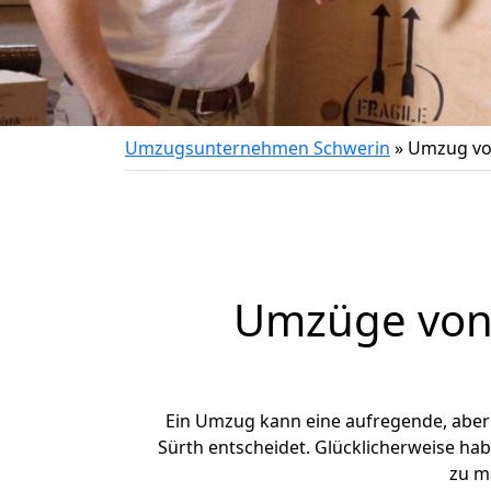
Umzugsunternehmen Schwerin
»
Umzug vo
Umzüge von 
Ein Umzug kann eine aufregende, abe
Sürth entscheidet. Glücklicherweise ha
zu m