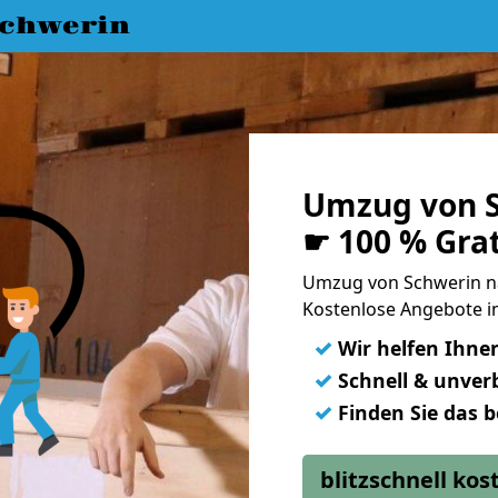
chwerin
Umzug von S
☛ 100 % Gra
Umzug von Schwerin n
Kostenlose Angebote i
✓
Wir helfen Ihne
✓
Schnell & unverb
✓
Finden Sie das 
blitzschnell ko