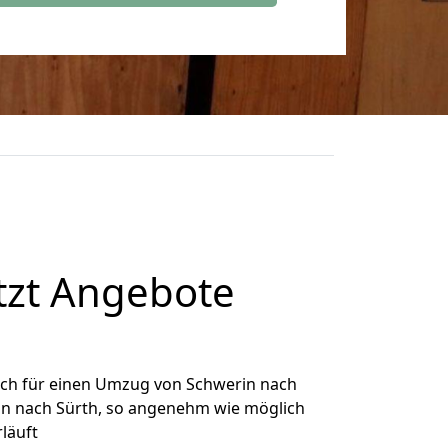
tzt Angebote
ich für einen Umzug von Schwerin nach
rin nach Sürth, so angenehm wie möglich
rläuft