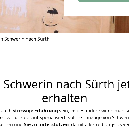
n Schwerin nach Sürth
Schwerin nach Sürth je
erhalten
r auch
stressige
Erfahrung
sein, insbesondere wenn man s
ben wir uns darauf spezialisiert, solche Umzüge von Schwe
achen und
Sie zu unterstützen
, damit alles reibungslos ve