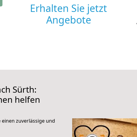
Erhalten Sie jetzt
Angebote
ch Sürth:
hnen helfen
e einen zuverlässige und