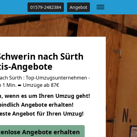
01579-2482384
Angebot
chwerin nach Sürth
tis-Angebote
ach Sürth : Top-Umzugsunternehmen -
n 1 Min. ➨ Umzüge ab 87€
n, wenn es um Ihren Umzug geht!
indlich Angebote erhalten!
beste Angebot für Ihren Umzug!
stenlose Angebote erhalten