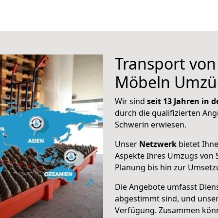
Transport vo
Möbeln Umzü
Wir sind
seit 13 Jahren in
durch die qualifizierten Ang
Schwerin erwiesen.
Unser
Netzwerk
bietet Ihn
Aspekte Ihres Umzugs von S
Planung bis hin zur Umsetz
Die Angebote umfasst Dienst
abgestimmt sind, und unser
Verfügung. Zusammen können