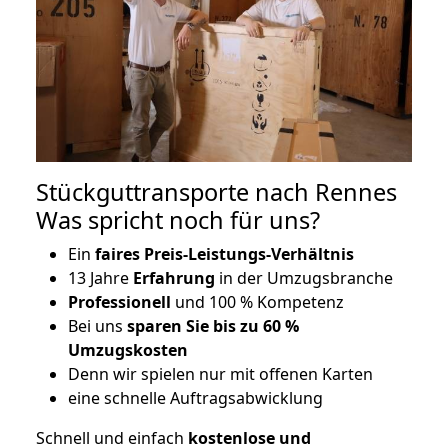
Stückguttransporte nach Rennes
Was spricht noch für uns?
Ein
faires Preis-Leistungs-Verhältnis
13 Jahre
Erfahrung
in der Umzugsbranche
Professionell
und 100 % Kompetenz
Bei uns
sparen Sie bis zu 60 %
Umzugskosten
D
enn wir spielen nur mit offenen Karten
eine schnelle Auftragsabwicklung
Schnell und einfach
kostenlose und