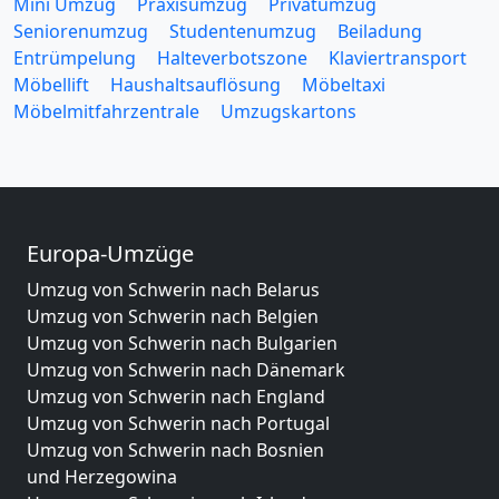
Mini Umzug
Praxisumzug
Privatumzug
Seniorenumzug
Studentenumzug
Beiladung
Entrümpelung
Halteverbotszone
Klaviertransport
Möbellift
Haushaltsauflösung
Möbeltaxi
Möbelmitfahrzentrale
Umzugskartons
Europa-Umzüge
Umzug von Schwerin nach Belarus
Umzug von Schwerin nach Belgien
Umzug von Schwerin nach Bulgarien
Umzug von Schwerin nach Dänemark
Umzug von Schwerin nach England
Umzug von Schwerin nach Portugal
Umzug von Schwerin nach Bosnien
und Herzegowina