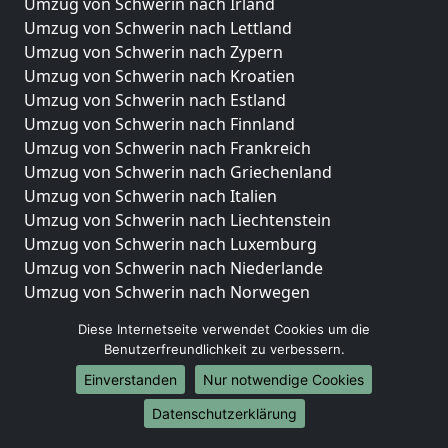
Umzug von Schwerin nach Irland
Umzug von Schwerin nach Lettland
Umzug von Schwerin nach Zypern
Umzug von Schwerin nach Kroatien
Umzug von Schwerin nach Estland
Umzug von Schwerin nach Finnland
Umzug von Schwerin nach Frankreich
Umzug von Schwerin nach Griechenland
Umzug von Schwerin nach Italien
Umzug von Schwerin nach Liechtenstein
Umzug von Schwerin nach Luxemburg
Umzug von Schwerin nach Niederlande
Umzug von Schwerin nach Norwegen
Umzüge-Deutschlandweit
Diese Internetseite verwendet Cookies um die
Benutzerfreundlichkeit zu verbessern.
Umzug von Schwerin nach Berlin
Einverstanden
Nur notwendige Cookies
Umzug von Schwerin nach Hamburg
Umzug von Schwerin nach München
Datenschutzerklärung
Umzug von Schwerin nach Köln