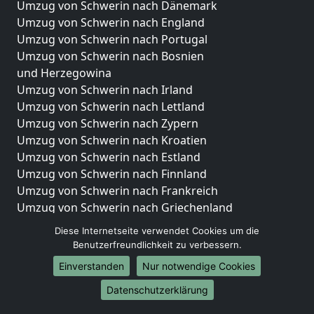
Umzug von Schwerin nach Dänemark
Umzug von Schwerin nach England
Umzug von Schwerin nach Portugal
Umzug von Schwerin nach Bosnien
und Herzegowina
Umzug von Schwerin nach Irland
Umzug von Schwerin nach Lettland
Umzug von Schwerin nach Zypern
Umzug von Schwerin nach Kroatien
Umzug von Schwerin nach Estland
Umzug von Schwerin nach Finnland
Umzug von Schwerin nach Frankreich
Umzug von Schwerin nach Griechenland
Umzug von Schwerin nach Italien
Diese Internetseite verwendet Cookies um die
Umzug von Schwerin nach Liechtenstein
Benutzerfreundlichkeit zu verbessern.
Umzug von Schwerin nach Luxemburg
Einverstanden
Nur notwendige Cookies
Umzug von Schwerin nach Niederlande
Datenschutzerklärung
Umzug von Schwerin nach Norwegen