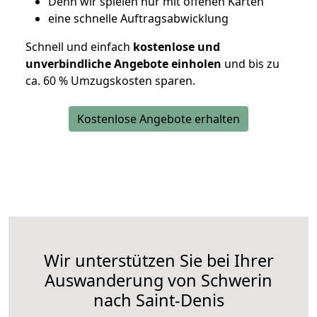
D
enn wir spielen nur mit offenen Karten
eine schnelle Auftragsabwicklung
Schnell und einfach
kostenlose und
unverbindliche Angebote einholen
und bis zu
ca. 6
0 % Umzugskosten sparen.
Kostenlose Angebote erhalten
Wir unterstützen Sie bei Ihrer
Auswanderung von Schwerin
nach Saint-Denis