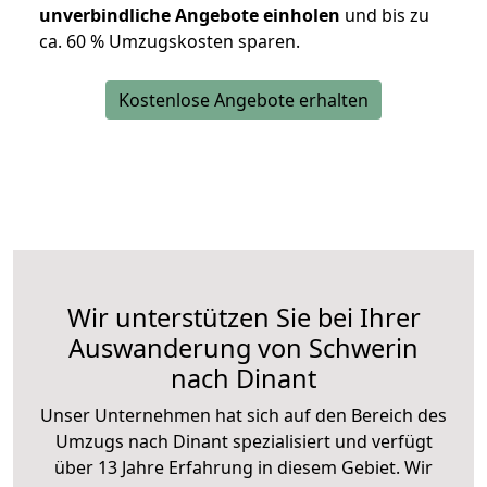
unverbindliche Angebote einholen
und bis zu
ca. 6
0 % Umzugskosten sparen.
Kostenlose Angebote erhalten
Wir unterstützen Sie bei Ihrer
Auswanderung von Schwerin
nach Dinant
Unser Unternehmen hat sich auf den Bereich des
Umzugs nach Dinant spezialisiert und verfügt
über 13 Jahre Erfahrung in diesem Gebiet. Wir