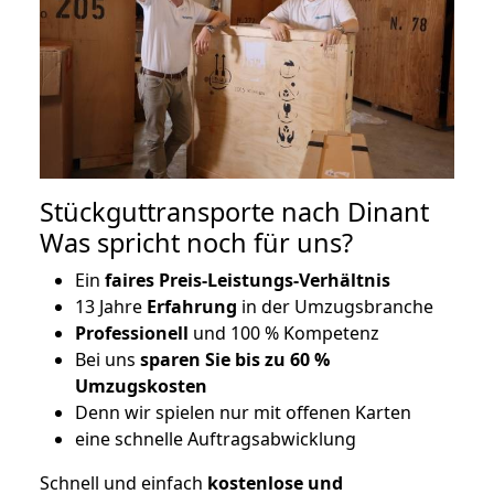
Stückguttransporte nach Dinant
Was spricht noch für uns?
Ein
faires Preis-Leistungs-Verhältnis
13 Jahre
Erfahrung
in der Umzugsbranche
Professionell
und 100 % Kompetenz
Bei uns
sparen Sie bis zu 60 %
Umzugskosten
D
enn wir spielen nur mit offenen Karten
eine schnelle Auftragsabwicklung
Schnell und einfach
kostenlose und