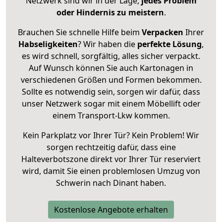
Netzwerk sind wir in der Lage,
jedes Problem
oder Hindernis zu meistern
.
Brauchen Sie schnelle Hilfe beim
Verpacken
Ihrer
Habseligkeiten
? Wir haben die
perfekte Lösung
,
es wird schnell, sorgfältig, alles sicher verpackt.
Auf Wunsch können Sie auch Kartonagen in
verschiedenen Größen und Formen bekommen.
Sollte es notwendig sein, sorgen wir dafür, dass
unser Netzwerk sogar mit einem Möbellift oder
einem Transport-Lkw kommen.
Kein Parkplatz vor Ihrer Tür? Kein Problem! Wir
sorgen rechtzeitig dafür, dass eine
Halteverbotszone direkt vor Ihrer Tür reserviert
wird, damit Sie einen problemlosen Umzug von
Schwerin nach Dinant haben.
Kostenlose Angebote erhalten