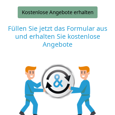
Kostenlose Angebote erhalten
Füllen Sie jetzt das Formular aus
und erhalten Sie kostenlose
Angebote