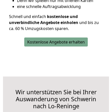
D
enn wir spielen nur mit offenen Karten
eine schnelle Auftragsabwicklung
Schnell und einfach
kostenlose und
unverbindliche Angebote einholen
und bis zu
ca. 6
0 % Umzugskosten sparen.
Kostenlose Angebote erhalten
Wir unterstützen Sie bei Ihrer
Auswanderung von Schwerin
nach Lo-Reninge