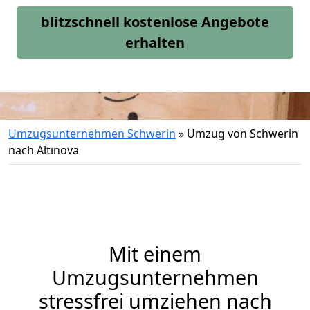
blitzschnell kostenlose Angebote
erhalten
Umzugsunternehmen Schwerin
»
Umzug von Schwerin
nach Altınova
Mit einem
Umzugsunternehmen
stressfrei umziehen nach