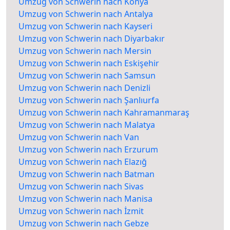
Umzug von Schwerin nach Konya
Umzug von Schwerin nach Antalya
Umzug von Schwerin nach Kayseri
Umzug von Schwerin nach Diyarbakır
Umzug von Schwerin nach Mersin
Umzug von Schwerin nach Eskişehir
Umzug von Schwerin nach Samsun
Umzug von Schwerin nach Denizli
Umzug von Schwerin nach Şanlıurfa
Umzug von Schwerin nach Kahramanmaraş
Umzug von Schwerin nach Malatya
Umzug von Schwerin nach Van
Umzug von Schwerin nach Erzurum
Umzug von Schwerin nach Elazığ
Umzug von Schwerin nach Batman
Umzug von Schwerin nach Sivas
Umzug von Schwerin nach Manisa
Umzug von Schwerin nach İzmit
Umzug von Schwerin nach Gebze