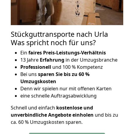
Stückguttransporte nach Urla
Was spricht noch für uns?
Ein
faires Preis-Leistungs-Verhältnis
13 Jahre
Erfahrung
in der Umzugsbranche
Professionell
und 100 % Kompetenz
Bei uns
sparen Sie bis zu 60 %
Umzugskosten
D
enn wir spielen nur mit offenen Karten
eine schnelle Auftragsabwicklung
Schnell und einfach
kostenlose und
unverbindliche Angebote einholen
und bis zu
ca. 6
0 % Umzugskosten sparen.