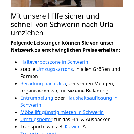
Mit unsere Hilfe sicher und
schnell von Schwerin nach Urla
umziehen
Folgende Leistungen können Sie von unser
Netzwerk zu erschwinglichen Preise erhalten:
Halteverbotszone in Schwerin
stabile
Umzugskartons
, in allen Größen und
Formen
Beiladung nach Urla
, bei kleinen Mengen,
organisieren wir, für Sie eine Beiladung
Entrümpelung
oder
Haushaltsauflösung in
Schwerin
Möbellift günstig mieten in Schwerin
Umzugshelfer
, für das Ein- & Auspacken
Transporte wie z.B.
Klavier-
&
Tresortransport