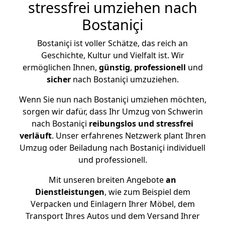
stressfrei umziehen nach
Bostaniçi
Bostaniçi ist voller Schätze, das reich an
Geschichte, Kultur und Vielfalt ist. Wir
ermöglichen Ihnen,
günstig
,
professionell
und
sicher
nach Bostaniçi umzuziehen.
Wenn Sie nun nach Bostaniçi umziehen möchten,
sorgen wir dafür, dass Ihr Umzug von Schwerin
nach Bostaniçi
reibungslos und stressfrei
verläuft
. Unser erfahrenes Netzwerk plant Ihren
Umzug oder Beiladung nach Bostaniçi individuell
und professionell.
Mit unseren breiten Angebote
an
Dienstleistungen
, wie zum Beispiel dem
Verpacken und Einlagern Ihrer Möbel, dem
Transport Ihres Autos und dem Versand Ihrer