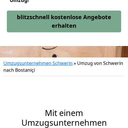
Umzug!
blitzschnell kostenlose Angebote
erhalten
Umzugsunternehmen Schwerin
»
Umzug von Schwerin
nach Bostaniçi
Mit einem
Umzugsunternehmen