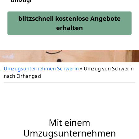
Umzug!
blitzschnell kostenlose Angebote
erhalten
Umzugsunternehmen Schwerin
»
Umzug von Schwerin
nach Orhangazi
Mit einem
Umzugsunternehmen