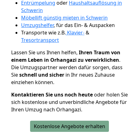
Entrümpelung
oder
Haushaltsauflösung in
Schwerin
Möbellift günstig mieten in Schwerin
Umzugshelfer
, für das Ein- & Auspacken
Transporte wie z.B.
Klavier-
&
Tresortransport
Lassen Sie uns Ihnen helfen,
Ihren Traum von
einem Leben in Orhangazi zu verwirklichen
.
Die Umzugspartner werden dafür sorgen, dass
Sie
schnell und sicher
in Ihr neues Zuhause
einziehen können.
Kontaktieren Sie uns noch heute
oder holen Sie
sich kostenlose und unverbindliche Angebote für
Ihren Umzug nach Orhangazi.
Kostenlose Angebote erhalten