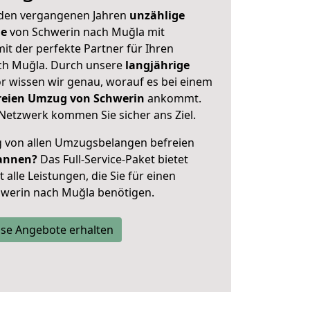
 den vergangenen Jahren
unzählige
ge
von Schwerin nach Muğla mit
mit der perfekte Partner für Ihren
h Muğla. Durch unsere
langjährige
 wissen wir genau, worauf es bei einem
freien Umzug von Schwerin
ankommt.
Netzwerk kommen Sie sicher ans Ziel.
ig von allen Umzugsbelangen befreien
annen?
Das Full-Service-Paket bietet
alle Leistungen, die Sie für einen
hwerin nach Muğla benötigen.
se Angebote erhalten