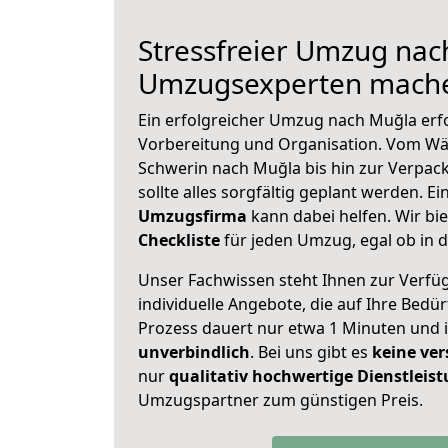
Stressfreier Umzug nac
Umzugsexperten mache
Ein erfolgreicher Umzug nach Muğla erf
Vorbereitung und Organisation. Vom Wä
Schwerin nach Muğla bis hin zur Verpack
sollte alles sorgfältig geplant werden. E
Umzugsfirma
kann dabei helfen. Wir bi
Checkliste
für jeden Umzug, egal ob in d
Unser Fachwissen steht Ihnen zur Verfü
individuelle Angebote, die auf Ihre Bedü
Prozess dauert nur etwa 1 Minuten und 
unverbindlich
. Bei uns gibt es
keine ver
nur
qualitativ hochwertige Dienstleis
Umzugspartner zum günstigen Preis.