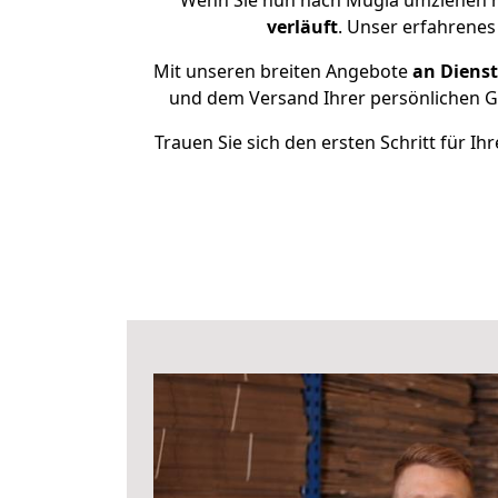
Wenn Sie nun nach Muğla umziehen m
verläuft
. Unser erfahrenes
Mit unseren breiten Angebote
an Dienst
und dem Versand Ihrer persönlichen Ge
Trauen Sie sich den ersten Schritt für 