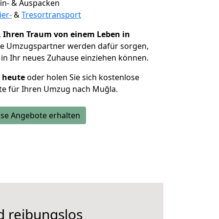
 Ein- & Auspacken
ier-
&
Tresortransport
,
Ihren Traum von einem Leben in
Die Umzugspartner werden dafür sorgen,
in Ihr neues Zuhause einziehen können.
h heute
oder holen Sie sich kostenlose
te für Ihren Umzug nach Muğla.
se Angebote erhalten
d reibungslos