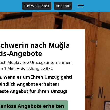
01579-2482384
Angebot
chwerin nach Muğla
tis-Angebote
nach Muğla : Top-Umzugsunternehmen
in 1 Min. ➨ Beiladung ab 87€
n, wenn es um Ihren Umzug geht!
indlich Angebote erhalten!
beste Angebot für Ihren Umzug!
stenlose Angebote erhalten