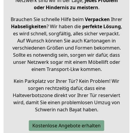
Netzwerk sind wir in der Lage,
jedes Problem
oder Hindernis zu meistern
.
Brauchen Sie schnelle Hilfe beim
Verpacken
Ihrer
Habseligkeiten
? Wir haben die
perfekte Lösung
,
es wird schnell, sorgfältig, alles sicher verpackt.
Auf Wunsch können Sie auch Kartonagen in
verschiedenen Größen und Formen bekommen.
Sollte es notwendig sein, sorgen wir dafür, dass
unser Netzwerk sogar mit einem Möbellift oder
einem Transport-Lkw kommen.
Kein Parkplatz vor Ihrer Tür? Kein Problem! Wir
sorgen rechtzeitig dafür, dass eine
Halteverbotszone direkt vor Ihrer Tür reserviert
wird, damit Sie einen problemlosen Umzug von
Schwerin nach Bayat haben.
Kostenlose Angebote erhalten