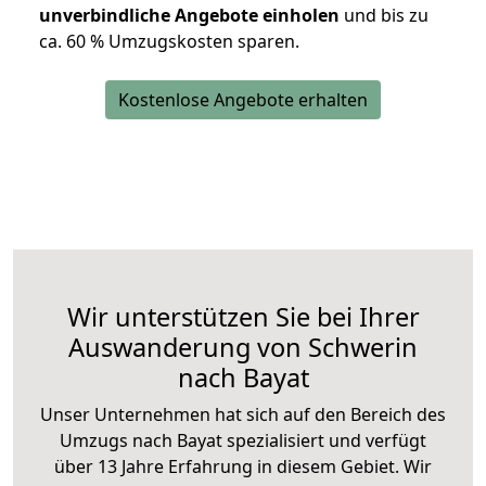
unverbindliche Angebote einholen
und bis zu
ca. 6
0 % Umzugskosten sparen.
Kostenlose Angebote erhalten
Wir unterstützen Sie bei Ihrer
Auswanderung von Schwerin
nach Bayat
Unser Unternehmen hat sich auf den Bereich des
Umzugs nach Bayat spezialisiert und verfügt
über 13 Jahre Erfahrung in diesem Gebiet. Wir