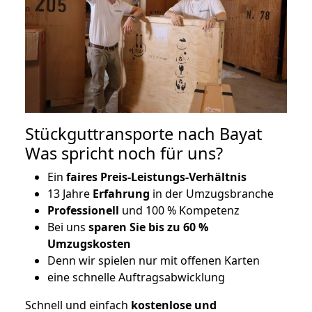
Stückguttransporte nach Bayat
Was spricht noch für uns?
Ein
faires Preis-Leistungs-Verhältnis
13 Jahre
Erfahrung
in der Umzugsbranche
Professionell
und 100 % Kompetenz
Bei uns
sparen Sie bis zu 60 %
Umzugskosten
D
enn wir spielen nur mit offenen Karten
eine schnelle Auftragsabwicklung
Schnell und einfach
kostenlose und