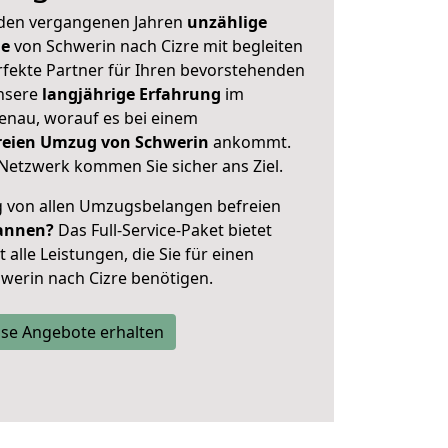
 den vergangenen Jahren
unzählige
ge
von Schwerin nach Cizre mit begleiten
rfekte Partner für Ihren bevorstehenden
nsere
langjährige Erfahrung
im
enau, worauf es bei einem
freien Umzug von Schwerin
ankommt.
Netzwerk kommen Sie sicher ans Ziel.
ig von allen Umzugsbelangen befreien
annen?
Das Full-Service-Paket bietet
alle Leistungen, die Sie für einen
werin nach Cizre benötigen.
se Angebote erhalten