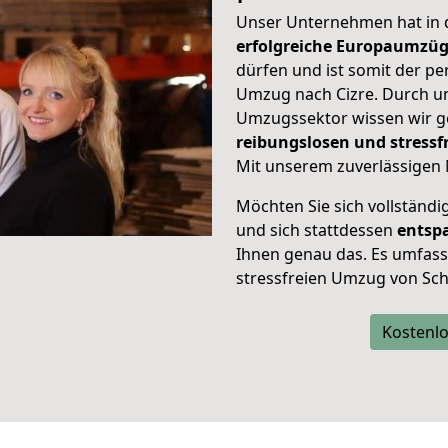
Unser Unternehmen hat in
erfolgreiche Europaumzü
dürfen und ist somit der pe
Umzug nach Cizre. Durch u
Umzugssektor wissen wir g
reibungslosen und stress
Mit unserem zuverlässigen 
Möchten Sie sich vollständ
und sich stattdessen
entsp
Ihnen genau das. Es umfasst 
stressfreien Umzug von Sch
Kostenlo