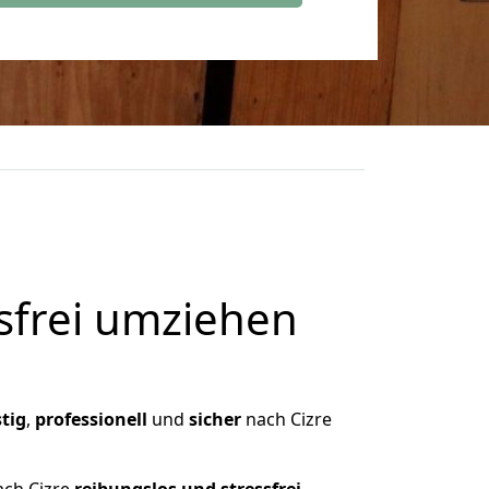
frei umziehen
tig
,
professionell
und
sicher
nach Cizre