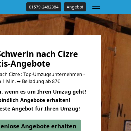
01579-2482384
Angebot
chwerin nach Cizre
tis-Angebote
ach Cizre : Top-Umzugsunternehmen -
 1 Min. ➨ Beiladung ab 87€
n, wenn es um Ihren Umzug geht!
indlich Angebote erhalten!
beste Angebot für Ihren Umzug!
stenlose Angebote erhalten