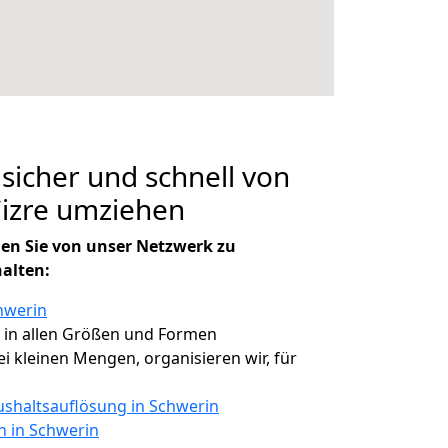
 sicher und schnell von
Cizre umziehen
en Sie von unser Netzwerk zu
halten:
hwerin
, in allen Größen und Formen
bei kleinen Mengen, organisieren wir, für
shaltsauflösung in Schwerin
n in Schwerin