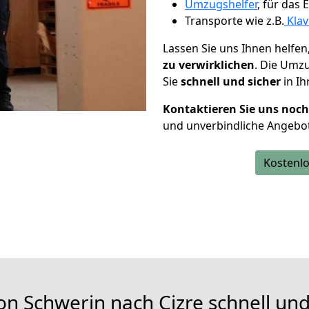
Umzugshelfer
, für das
Transporte wie z.B.
Klav
Lassen Sie uns Ihnen helfen
zu verwirklichen
. Die Umz
Sie
schnell und sicher
in Ih
Kontaktieren Sie uns noc
und unverbindliche Angebot
Kostenlo
on Schwerin nach Cizre schnell und