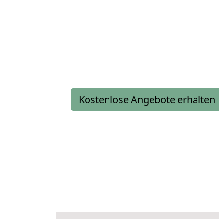
Kostenlose Angebote erhalten