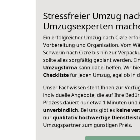
Stressfreier Umzug nach
Umzugsexperten mache
Ein erfolgreicher Umzug nach Cizre erfo
Vorbereitung und Organisation. Vom Wä
Schwerin nach Cizre bis hin zur Verpack
sollte alles sorgfältig geplant werden. E
Umzugsfirma
kann dabei helfen. Wir bi
Checkliste
für jeden Umzug, egal ob in d
Unser Fachwissen steht Ihnen zur Verfü
individuelle Angebote, die auf Ihre Bedü
Prozess dauert nur etwa 1 Minuten und 
unverbindlich
. Bei uns gibt es
keine ver
nur
qualitativ hochwertige Dienstleis
Umzugspartner zum günstigen Preis.