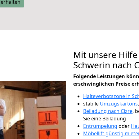
 erhalten
Mit unsere Hilfe
Schwerin nach 
Folgende Leistungen könn
erschwinglichen Preise er
Halteverbotszone in Sc
stabile
Umzugskartons
Beiladung nach Cizre
, 
Sie eine Beiladung
Entrümpelung
oder
Hau
Möbellift günstig miete