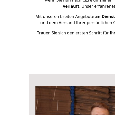
Wenn Sie nun nach Cizre umziehen m
verläuft
. Unser erfahrene
Mit unseren breiten Angebote
an Dienst
und dem Versand Ihrer persönlichen G
Trauen Sie sich den ersten Schritt für 