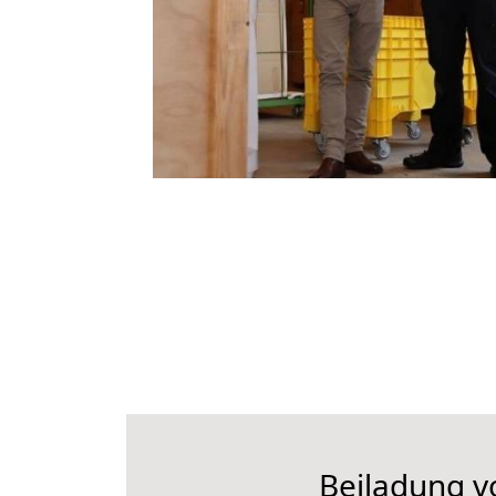
Beiladung v