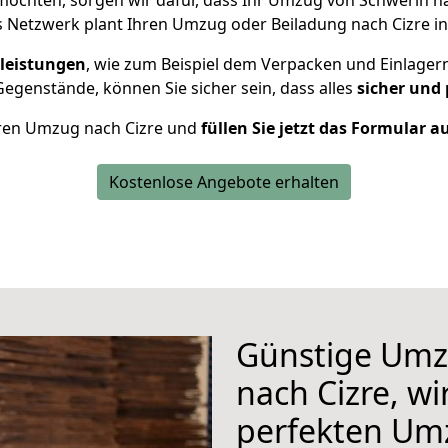
öchten, sorgen wir dafür, dass Ihr Umzug von Schwerin n
s Netzwerk plant Ihren Umzug oder Beiladung nach Cizre ind
leistungen
, wie zum Beispiel dem Verpacken und Einlager
egenstände, können Sie sicher sein, dass alles
sicher und 
Ihren Umzug nach Cizre und
füllen Sie jetzt das Formular a
Kostenlose Angebote erhalten
Günstige Umz
nach Cizre, wi
perfekten Um