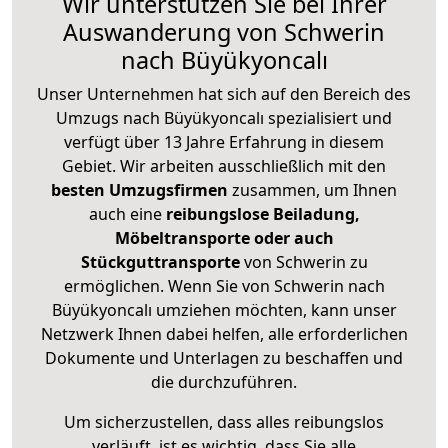
Wir unterstützen Sie bei Ihrer
Auswanderung von Schwerin
nach Büyükyoncalı
Unser Unternehmen hat sich auf den Bereich des
Umzugs nach Büyükyoncalı spezialisiert und
verfügt über 13 Jahre Erfahrung in diesem
Gebiet. Wir arbeiten ausschließlich mit den
besten Umzugsfirmen
zusammen, um Ihnen
auch eine
reibungslose Beiladung,
Möbeltransporte oder auch
Stückguttransporte
von Schwerin zu
ermöglichen. Wenn Sie von Schwerin nach
Büyükyoncalı umziehen möchten, kann unser
Netzwerk Ihnen dabei helfen, alle erforderlichen
Dokumente und Unterlagen zu beschaffen und
die durchzuführen.
Um sicherzustellen, dass alles reibungslos
verläuft, ist es wichtig, dass Sie alle