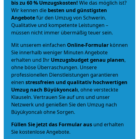
bis zu 60 % Umzugskosten!
Wie das möglich ist?
Wir kennen die
besten und günstigsten
Angebote
für den Umzug von Schwerin.
Qualitative und kompetente Leistungen –
müssen nicht immer übermäßig teuer sein.
Mit unserem einfachen
Online-Formular
können
Sie innerhalb weniger Minuten Angebote
erhalten und Ihr
Umzugsbudget
genau
planen
,
ohne böse Überraschungen. Unsere
professionellen Dienstleistungen garantieren
einen
stressfreien und qualitativ hochwertigen
Umzug nach Büyükyoncalı
, ohne versteckte
Klauseln. Vertrauen Sie auf uns und unser
Netzwerk und genießen Sie den Umzug nach
Büyükyoncalı ohne Sorgen.
Füllen Sie jetzt das Formular aus
und erhalten
Sie kostenlose Angebote.