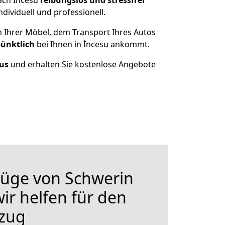
ach İncesu
reibungslos und stressfrei
ividuell und professionell.
n Ihrer Möbel, dem Transport Ihres Autos
pünktlich
bei Ihnen in İncesu ankommt.
aus
und erhalten Sie kostenlose Angebote
üge von Schwerin
ir helfen für den
zug