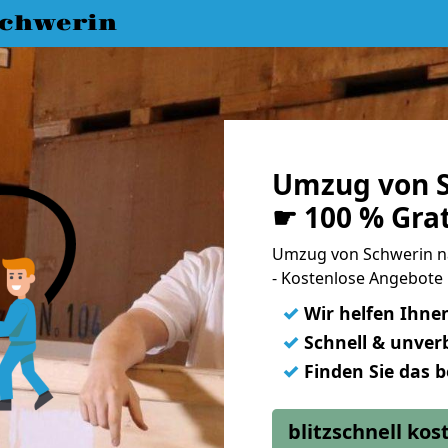
chwerin
Umzug von S
☛ 100 % Gra
Umzug von Schwerin n
- Kostenlose Angebote 
✓
Wir helfen Ihne
✓
Schnell & unverb
✓
Finden Sie das 
blitzschnell ko