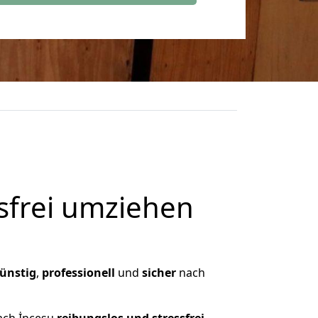
frei umziehen
ünstig
,
professionell
und
sicher
nach