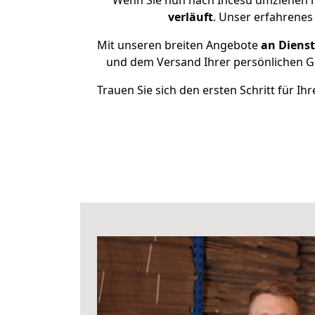
Wenn Sie nun nach İncesu umziehen m
verläuft
. Unser erfahrenes
Mit unseren breiten Angebote
an Dienst
und dem Versand Ihrer persönlichen Ge
Trauen Sie sich den ersten Schritt für 