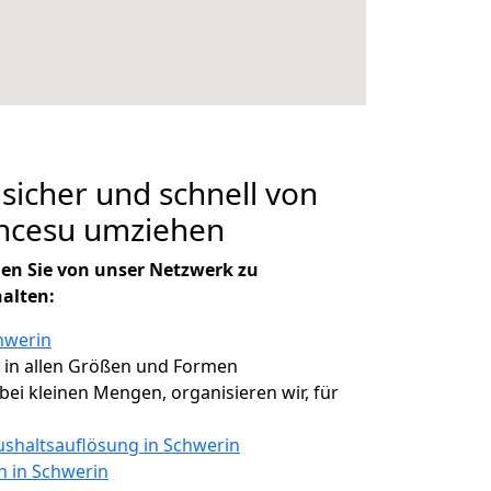
 sicher und schnell von
İncesu umziehen
en Sie von unser Netzwerk zu
halten:
hwerin
, in allen Größen und Formen
 bei kleinen Mengen, organisieren wir, für
shaltsauflösung in Schwerin
n in Schwerin