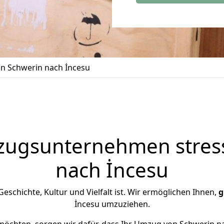
n Schwerin nach İncesu
zugsunternehmen stress
nach İncesu
 Geschichte, Kultur und Vielfalt ist. Wir ermöglichen Ihnen,
g
İncesu umzuziehen.