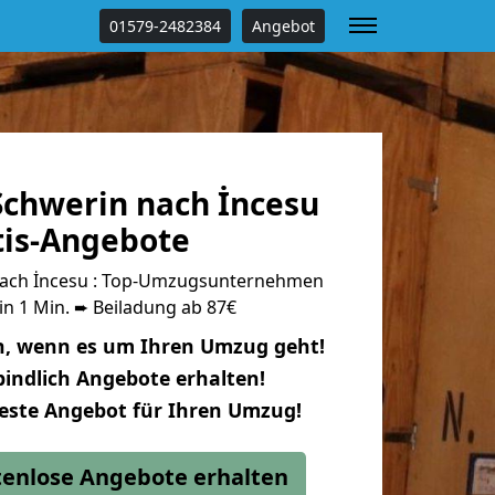
01579-2482384
Angebot
chwerin nach İncesu
tis-Angebote
ach İncesu : Top-Umzugsunternehmen
in 1 Min. ➨ Beiladung ab 87€
n, wenn es um Ihren Umzug geht!
indlich Angebote erhalten!
beste Angebot für Ihren Umzug!
stenlose Angebote erhalten