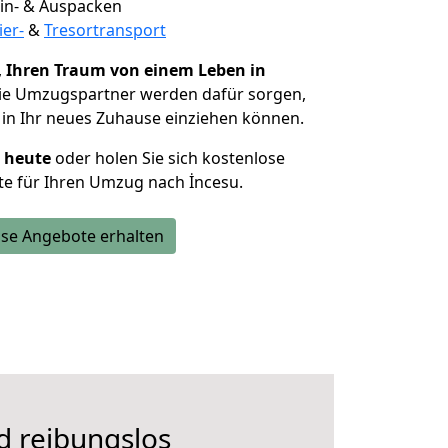
 Ein- & Auspacken
ier-
&
Tresortransport
,
Ihren Traum von einem Leben in
Die Umzugspartner werden dafür sorgen,
in Ihr neues Zuhause einziehen können.
h heute
oder holen Sie sich kostenlose
e für Ihren Umzug nach İncesu.
se Angebote erhalten
d reibungslos