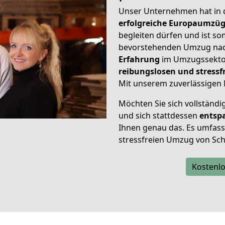
Unser Unternehmen hat in
erfolgreiche Europaumzü
begleiten dürfen und ist so
bevorstehenden Umzug nac
Erfahrung
im Umzugssektor
reibungslosen und stress
Mit unserem zuverlässigen 
Möchten Sie sich vollständ
und sich stattdessen
entsp
Ihnen genau das. Es umfasst 
stressfreien Umzug von Sch
Kostenlo