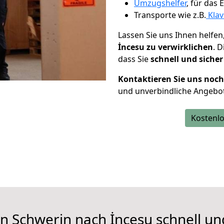
Umzugshelfer
, für das
Transporte wie z.B.
Klav
Lassen Sie uns Ihnen helfen
İncesu zu verwirklichen
. 
dass Sie
schnell und sicher
Kontaktieren Sie uns noc
und unverbindliche Angebot
Kostenlo
n Schwerin nach İncesu schnell un