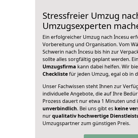
Stressfreier Umzug nach
Umzugsexperten mache
Ein erfolgreicher Umzug nach İncesu erf
Vorbereitung und Organisation. Vom Wä
Schwerin nach İncesu bis hin zur Verpac
sollte alles sorgfältig geplant werden. E
Umzugsfirma
kann dabei helfen. Wir bi
Checkliste
für jeden Umzug, egal ob in d
Unser Fachwissen steht Ihnen zur Verfü
individuelle Angebote, die auf Ihre Bedü
Prozess dauert nur etwa 1 Minuten und 
unverbindlich
. Bei uns gibt es
keine ver
nur
qualitativ hochwertige Dienstleis
Umzugspartner zum günstigen Preis.