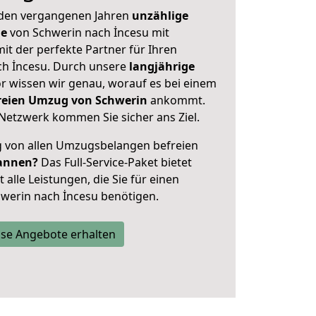
 den vergangenen Jahren
unzählige
ge
von Schwerin nach İncesu mit
mit der perfekte Partner für Ihren
h İncesu. Durch unsere
langjährige
 wissen wir genau, worauf es bei einem
freien Umzug von Schwerin
ankommt.
Netzwerk kommen Sie sicher ans Ziel.
ig von allen Umzugsbelangen befreien
annen?
Das Full-Service-Paket bietet
alle Leistungen, die Sie für einen
werin nach İncesu benötigen.
se Angebote erhalten